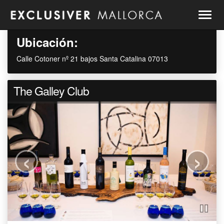
Togg
navig
Ubicación:
Calle Cotoner nº 21 bajos Santa Catalina 07013
The Galley Club
‹
›