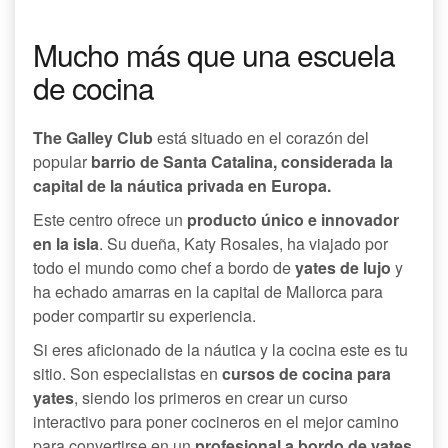
Mucho más que una escuela
de cocina
The Galley Club
está situado en el corazón del
popular
barrio de Santa Catalina, considerada la
capital de la náutica privada en Europa.
Este centro ofrece un
producto único e innovador
en la isla
. Su dueña, Katy Rosales, ha viajado por
todo el mundo como chef a bordo de
yates de lujo
y
ha echado amarras en la capital de Mallorca para
poder compartir su experiencia.
Si eres aficionado de la náutica y la cocina este es tu
sitio. Son especialistas en
cursos de cocina para
yates
, siendo los primeros en crear un curso
interactivo para poner cocineros en el mejor camino
para convertirse en un
profesional a bordo de yates