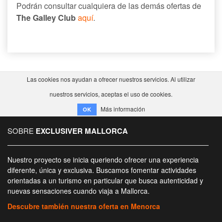
Podrán consultar cualquiera de las demás ofertas de
The Galley Club
aquí
.
Las cookies nos ayudan a ofrecer nuestros servicios. Al utilizar
nuestros servicios, aceptas el uso de cookies.
Más información
OK
SOBRE
EXCLUSIVER MALLORCA
Nuestro proyecto se inicia queriendo ofrecer una experiencia
diferente, única y exclusiva. Buscamos fomentar actividades
orientadas a un turismo en particular que busca autenticidad y
nuevas sensaciones cuando viaja a Mallorca.
Descubre también nuestra oferta en Menorca